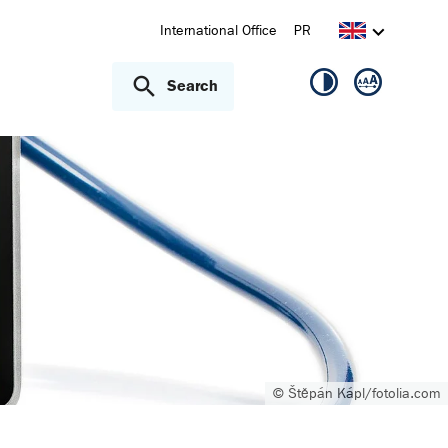
International Office
PR
Search
© Štěpán Kápl/fotolia.com