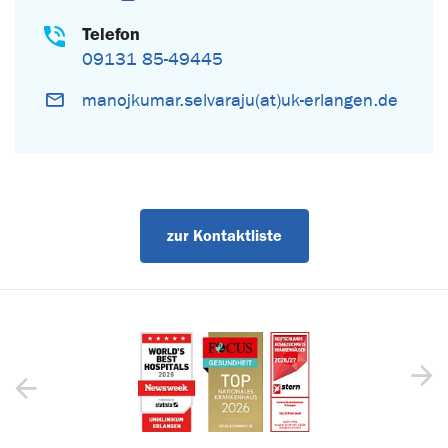
Telefon
09131 85-49445
manojkumar.selvaraju(at)uk-erlangen.de
zur Kontaktliste