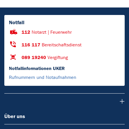
Notfall
112
Notarzt | Feuerwehr
116 117
Bereitschaftsdienst
089 19240
Vergiftung
Notfallinformationen UKER
Rufnummern und Notaufnahmen
Über uns
Über uns