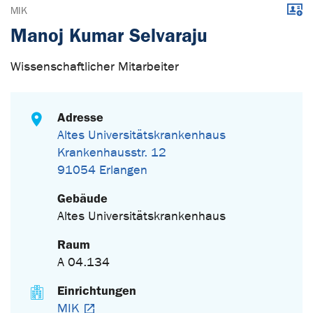
Down
MIK
Manoj Kumar Selvaraju
Wissenschaftlicher Mitarbeiter
Adresse
Altes Universitätskrankenhaus
Krankenhausstr. 12
91054 Erlangen
Gebäude
Altes Universitätskrankenhaus
Raum
A 04.134
Einrichtungen
MIK